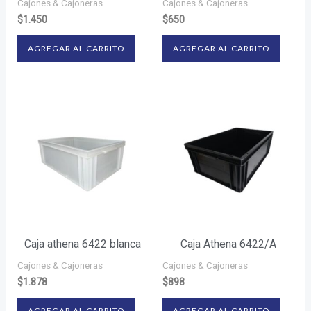
Cajones & Cajoneras
Cajones & Cajoneras
$
1.450
$
650
AGREGAR AL CARRITO
AGREGAR AL CARRITO
Caja athena 6422 blanca
Caja Athena 6422/A
Cajones & Cajoneras
Cajones & Cajoneras
$
1.878
$
898
AGREGAR AL CARRITO
AGREGAR AL CARRITO