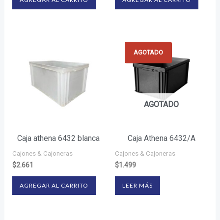
AGOTADO
AGOTADO
Caja athena 6432 blanca
Caja Athena 6432/A
Cajones & Cajoneras
Cajones & Cajoneras
$
2.661
$
1.499
AGREGAR AL CARRITO
LEER MÁS