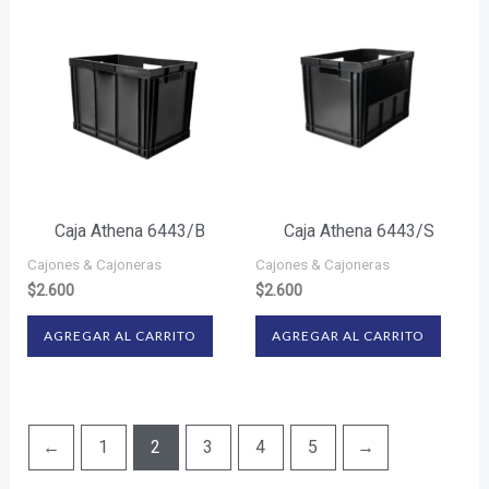
Caja Athena 6443/B
Caja Athena 6443/S
Cajones & Cajoneras
Cajones & Cajoneras
$
2.600
$
2.600
AGREGAR AL CARRITO
AGREGAR AL CARRITO
←
1
2
3
4
5
→