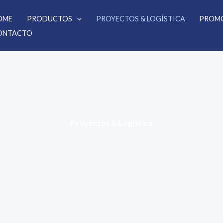
OME
PRODUCTOS
PROYECTOS & LOGÍSTICA
PROM
ONTACTO
Proyectos & Logística