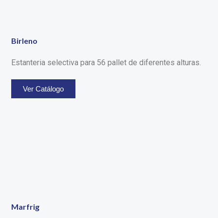
Birleno
Estanteria selectiva para 56 pallet de diferentes alturas.
Ver Catálogo
Marfrig