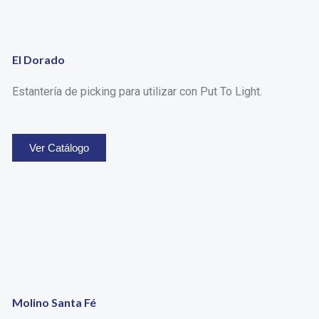
El Dorado
Estantería de picking para utilizar con Put To Light.
Ver Catálogo
Molino Santa Fé