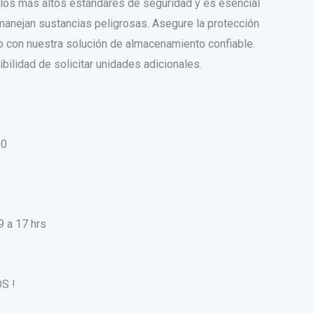
los más altos estándares de seguridad y es esencial
anejan sustancias peligrosas. Asegure la protección
o con nuestra solución de almacenamiento confiable.
ibilidad de solicitar unidades adicionales.
30
9 a 17 hrs
S !