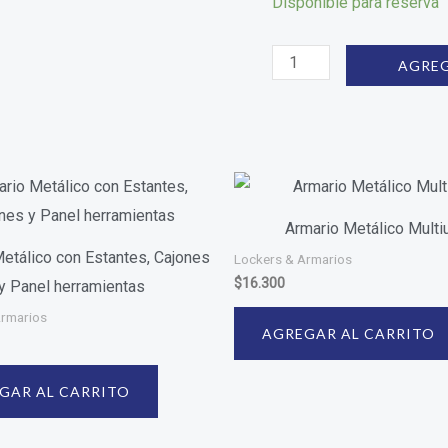
Disponible para reserva
AGREG
Armario Metálico Multi
etálico con Estantes, Cajones
Lockers & Armarios
$
16.300
y Panel herramientas
Armarios
AGREGAR AL CARRITO
GAR AL CARRITO