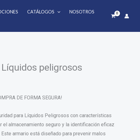
peligrosos
CIONES
CATÁLOGOS
NOSOTROS
cantidad
 Líquidos peligrosos
COMPRA DE FORMA SEGURA!
ridad para Líquidos Peligrosos con características
 el almacenamiento seguro y la identificación eficaz
 Este armario está diseñado para prevenir malos