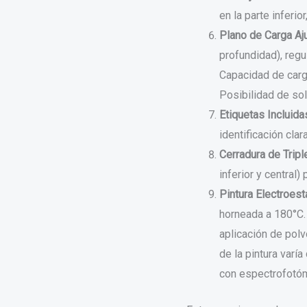
en la parte inferio
Plano de Carga Aj
profundidad), regu
Capacidad de carg
Posibilidad de sol
Etiquetas Incluida
identificación cla
Cerradura de Tripl
inferior y central)
Pintura Electroestá
horneada a 180°C.
aplicación de polv
de la pintura varí
con espectrofotóm