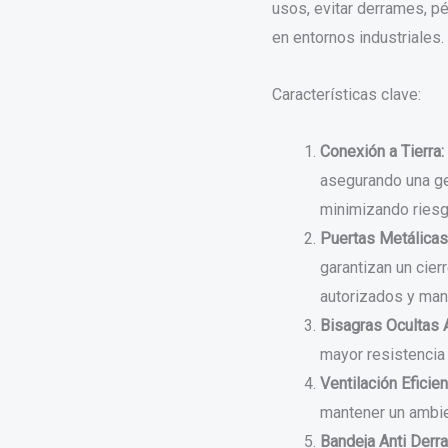
usos, evitar derrames, pé
en entornos industriales.
Características clave:
Conexión a Tierra:
asegurando una ges
minimizando riesg
Puertas Metálicas
garantizan un cie
autorizados y mant
Bisagras Ocultas A
mayor resistencia 
Ventilación Eficien
mantener un ambie
Bandeja Anti Derr