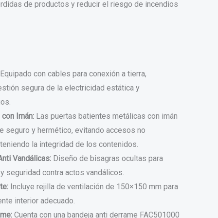
rdidas de productos y reducir el riesgo de incendios
Equipado con cables para conexión a tierra,
tión segura de la electricidad estática y
os.
 con Imán:
Las puertas batientes metálicas con imán
rre seguro y hermético, evitando accesos no
eniendo la integridad de los contenidos.
nti Vandálicas:
Diseño de bisagras ocultas para
y seguridad contra actos vandálicos.
te:
Incluye rejilla de ventilación de 150×150 mm para
nte interior adecuado.
ame:
Cuenta con una bandeja anti derrame FAC501000