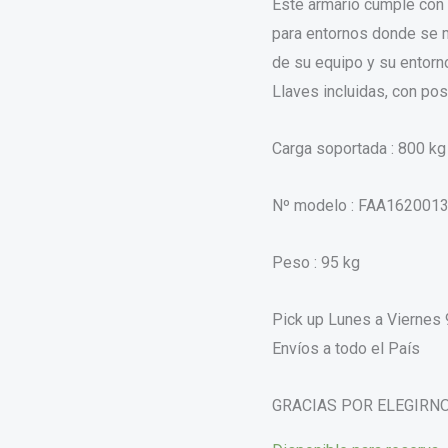
Este armario cumple con 
para entornos donde se m
de su equipo y su entorn
Llaves incluidas, con pos
Carga soportada : 800 kg
Nº modelo : FAA162001
Peso : 95 kg
Pick up Lunes a Viernes 
Envíos a todo el País
GRACIAS POR ELEGIRNO