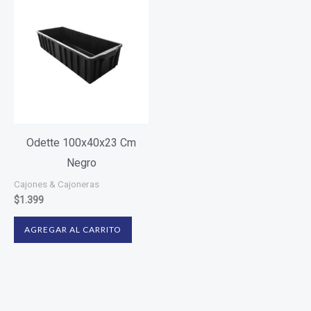
Odette 100x40x23 Cm
Negro
Cajones & Cajoneras
$
1.399
AGREGAR AL CARRITO