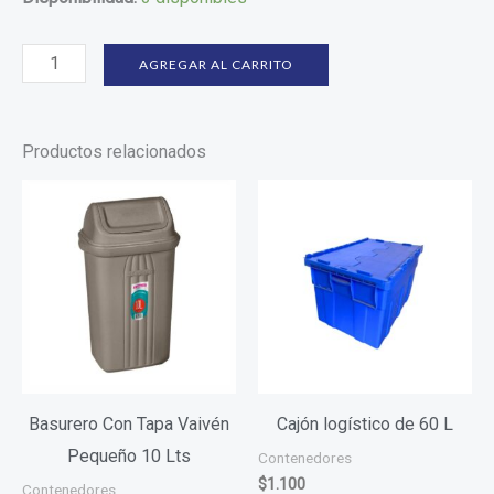
AGREGAR AL CARRITO
Productos relacionados
Basurero Con Tapa Vaivén
Cajón logístico de 60 L
Pequeño 10 Lts
Contenedores
$
1.100
Contenedores