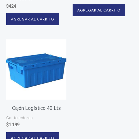
$
424
AGREGAR AL CARRITO
AGREGAR AL CARRITO
Cajón Logístico 40 Lts
Contenedores
$
1.199
AGREGAR AL CARRITO