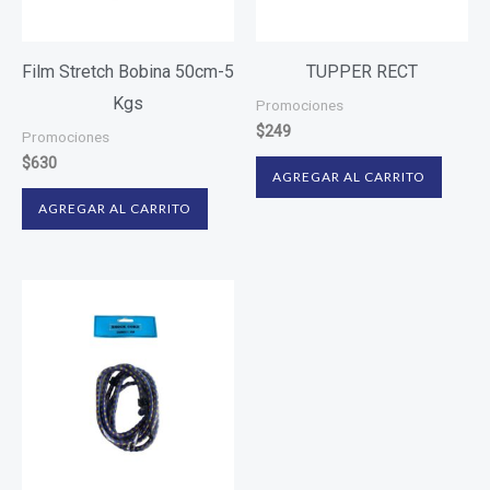
Film Stretch Bobina 50cm-5
TUPPER RECT
Kgs
Promociones
$
249
Promociones
$
630
AGREGAR AL CARRITO
AGREGAR AL CARRITO