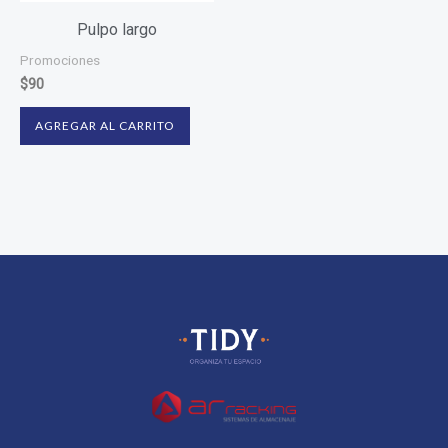
Pulpo largo
Promociones
$
90
AGREGAR AL CARRITO