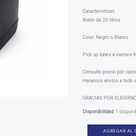
Caracteristicas:
Bidón de 20 litros
Color: Negro o Blanco
Pick up lunes a viernes 9
Consulte precio por cant
Hacemos envíos a todo e
GRACIAS POR ELEGIRN
Disponibilidad:
1 disponi
AGREGAR AL 