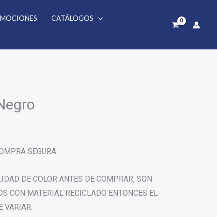
-
Negro
MOCIONES
CATÁLOGOS
cantidad
Negro
 COMPRA SEGURA
LIDAD DE COLOR ANTES DE COMPRAR, SON
S CON MATERIAL RECICLADO ENTONCES EL
 VARIAR.