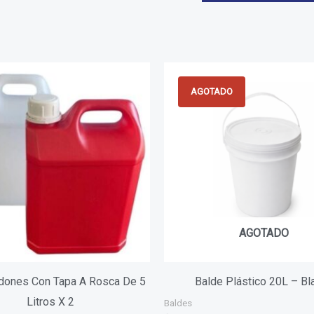
AGOTADO
AGOTADO
idones Con Tapa A Rosca De 5
Balde Plástico 20L – Bl
Litros X 2
Baldes