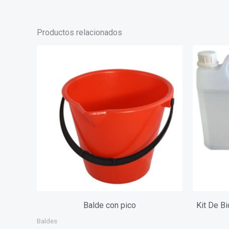
Productos relacionados
Balde con pico
Kit De B
Baldes