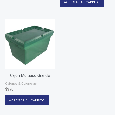
AGREGAR AL CARRITO
Cajón Multiuso Grande
Cajones & Cajoneras
$
370
AGREGAR AL CARRITO