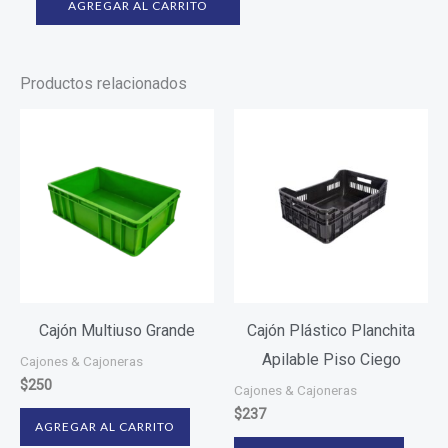
AGREGAR AL CARRITO
Productos relacionados
Cajón Multiuso Grande
Cajón Plástico Planchita
Apilable Piso Ciego
Cajones & Cajoneras
$
250
Cajones & Cajoneras
$
237
AGREGAR AL CARRITO