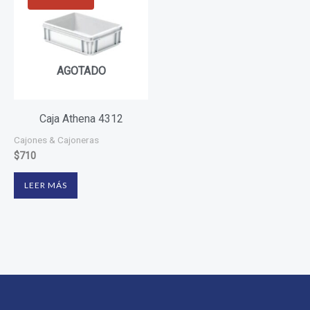
AGOTADO
Caja Athena 4312
Cajones & Cajoneras
$
710
LEER MÁS