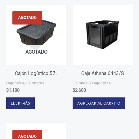
AGOTADO
AGOTADO
Cajón Logístico 57L
Caja Athena 6443/S
Cajones & Cajoneras
Cajones & Cajoneras
$
1.100
$
2.600
LEER MÁS
AGREGAR AL CARRITO
AGOTADO