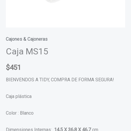
Cajones & Cajoneras
Caja MS15
$
451
BIENVENDOS A TIDY, COMPRA DE FORMA SEGURA!
Caja plástica
Color : Blanco
Dimensiones Internas:
14,5 X 36,8 X 46,7
cm