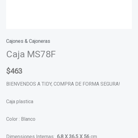
Cajones & Cajoneras
Caja MS78F
$
463
BIENVENDOS A TIDY, COMPRA DE FORMA SEGURA!
Caja plastica
Color : Blanco
Dimensiones Internas:
6,8 X 36,5 X 56
cm