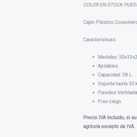
COLOR EN STOCK PUED
Cajón Plástico Cosecher
Características:
Medidas: 50x33x
Apilables
Capacidad: 38 L
Soporta hasta 30 
Paredes Ventilad
Piso ciego
Precio IVA Incluido, si 
agrícola excepto de IVA.