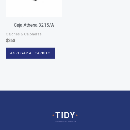
Caja Athena 3215/A
Cajones & Cajoneras
$
263
AGREGAR AL CARRITO