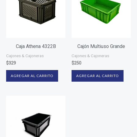
Caja Athena 4322B
Cajón Multiuso Grande
Cajones & Cajoneras
Cajones & Cajoneras
$
329
$
250
AGREGAR AL CARRITO
AGREGAR AL CARRITO