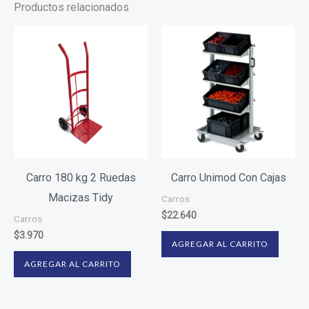
Productos relacionados
Carro 180 kg 2 Ruedas
Carro Unimod Con Cajas
Macizas Tidy
Carros
$
22.640
Carros
$
3.970
AGREGAR AL CARRITO
AGREGAR AL CARRITO