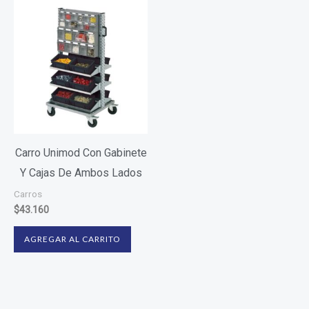
Carro Unimod Con Gabinete
Y Cajas De Ambos Lados
Carros
$
43.160
AGREGAR AL CARRITO