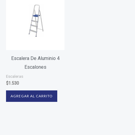
Escalera De Aluminio 4
Escalones
Escaleras
$
1.530
AGREGAR AL CARRITO