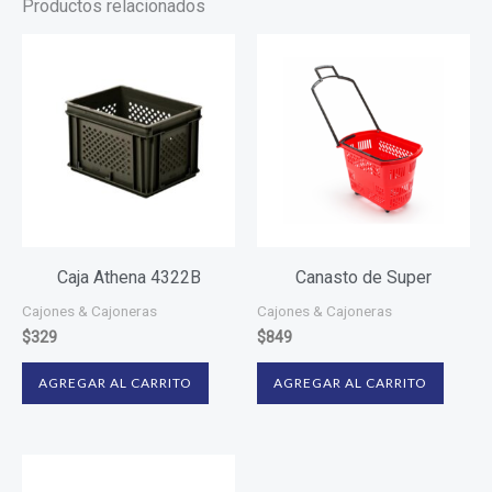
Productos relacionados
Caja Athena 4322B
Canasto de Super
Cajones & Cajoneras
Cajones & Cajoneras
$
329
$
849
AGREGAR AL CARRITO
AGREGAR AL CARRITO