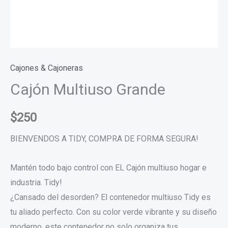
Cajones & Cajoneras
Cajón Multiuso Grande
$
250
BIENVENDOS A TIDY, COMPRA DE FORMA SEGURA!
Mantén todo bajo control con EL Cajón multiuso hogar e
industria. Tidy!
¿Cansado del desorden? El contenedor multiuso Tidy es
tu aliado perfecto. Con su color verde vibrante y su diseño
moderno, este contenedor no solo organiza tus