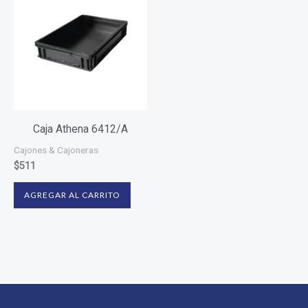
Caja Athena 6412/A
Cajones & Cajoneras
$
511
AGREGAR AL CARRITO