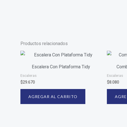
Productos relacionados
Escalera Con Plataforma Tidy
Comb
Escaleras
Escaleras
$
29.670
$
8.080
AGREGAR AL CARRITO
AGRE