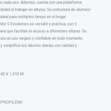
en cada uso. Además, cuenta con una plataforma
idad al trabajar en alturas. Su estructura de aluminio
 ideal para múltiples tareas en el hogar.
or 5 Escalones es versátil y práctica, con 5
era que facilitan el acceso a diferentes alturas. Su
tiza un uso seguro y confiable en todo momento.
y simplifica tus labores diarias con calidad y
440 X 1.410 M
OLIPROPILENO