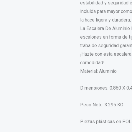
estabilidad y seguridad 
incluida para mayor comod
la hace ligera y duradera,
La Escalera De Aluminio M
escalones en forma de tij
traba de seguridad garan
¡Hazte con esta escalera 
comodidad!
Material: Aluminio
Dimensiones: 0.860 X 0.
Peso Neto: 3.295 KG
Piezas plásticas en P