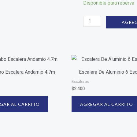
Disponible para reserva
AGREG
o Escalera Andamio 4.7m
Escalera De Aluminio 6 Es
Escaleras
$
2.400
GAR AL CARRITO
AGREGAR AL CARRITO