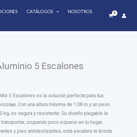
5
CIONES
CATÁLOGOS
NOSOTROS
Escalones
cantidad
Aluminio 5 Escalones
Mor 5 Escalones es la solución perfecta para tus
ricolaje. Con una altura máxima de 1.08 m y un peso
kg, es segura y resistente. Su diseño plegable la
 transportar, ocupando poco espacio en tu hogar.
ntes y pies antideslizantes, esta escalera te brinda