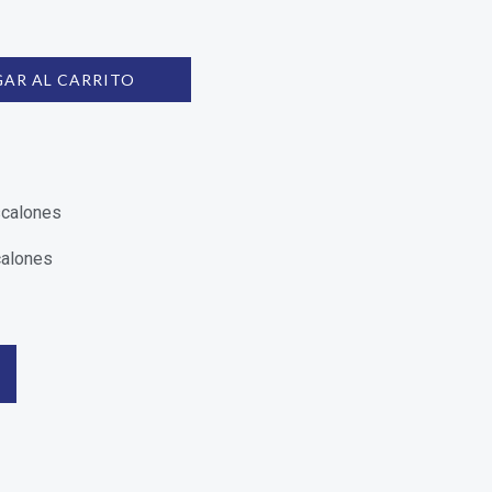
AR AL CARRITO
calones