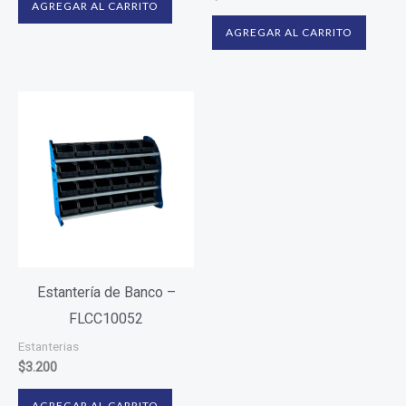
AGREGAR AL CARRITO
AGREGAR AL CARRITO
Estantería de Banco –
FLCC10052
Estanterias
$
3.200
AGREGAR AL CARRITO