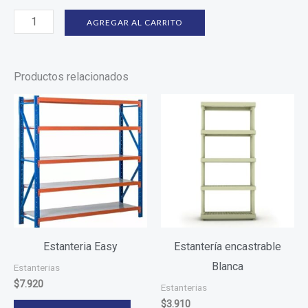
AGREGAR AL CARRITO
Productos relacionados
Estanteria Easy
Estantería encastrable
Blanca
Estanterias
$
7.920
Estanterias
$
3.910