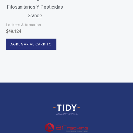
Fitosanitarios Y Pesticidas
Grande
Lockers & Armarios
$
49.124
AGREGAR AL CARRITO