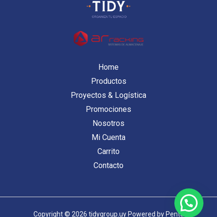
Home
Productos
Proyectos & Logística
Promociones
Nosotros
Mi Cuenta
Carrito
Contacto
Copyright © 2026 tidygroup.uy Powered by
Penta