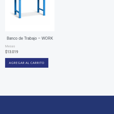
Banco de Trabajo – WORK
Mesas
$
13.019
AGREGAR AL CARRITO