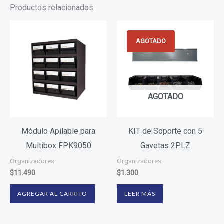
Productos relacionados
AGOTADO
AGOTADO
Módulo Apilable para
KIT de Soporte con 5
Multibox FPK9050
Gavetas 2PLZ
Organizadores
Organizadores
$
11.490
$
1.300
AGREGAR AL CARRITO
LEER MÁS