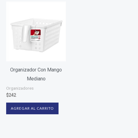
Organizador Con Mango
Mediano
Organizadores
$
242
AGREGAR AL CARRITO