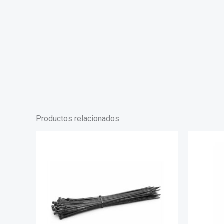
Productos relacionados