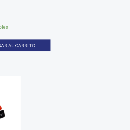
bles
AR AL CARRITO