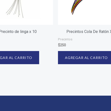
Precinto de linga x 10
Precintos Cola De Ratón 
Precintos
$
250
GAR AL CARRITO
AGREGAR AL CARRITO