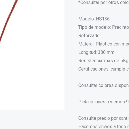
*Consultar por otros col
Modelo: HS136
Tipo de modelo: Precintos
Reforzado
Materal: Plástico con me
Longitud: 380 mm
Resistencia: más de 5Kg. 
Certificaciones: cumple
Consultar colores dispon
Pick up lunes a viernes 9
Consulte precio por cant
Hacemos envíos a todo e