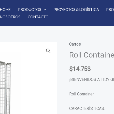
HOME
PRODUCTOS
PROYECTOS & LOGÍSTICA
PRO
NOSOTROS
CONTACTO
Carros
Roll
Roll Containe
Container
cantidad
$
14.753
¡BIENVENIDOS A TIDY 
Roll Container
CARACTERÍSTICAS: