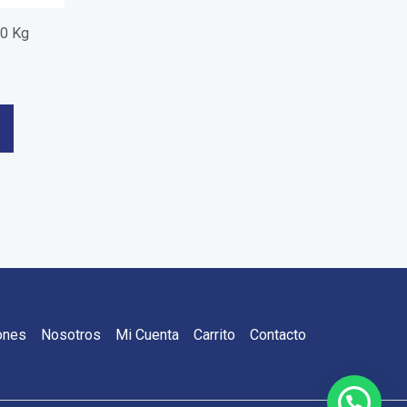
50 Kg
ones
Nosotros
Mi Cuenta
Carrito
Contacto