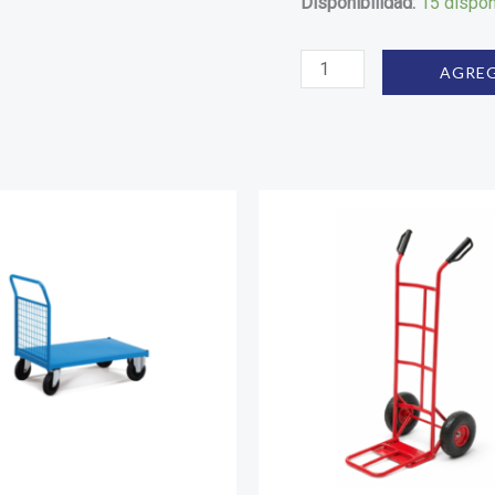
Disponibilidad:
15 dispon
AGREG