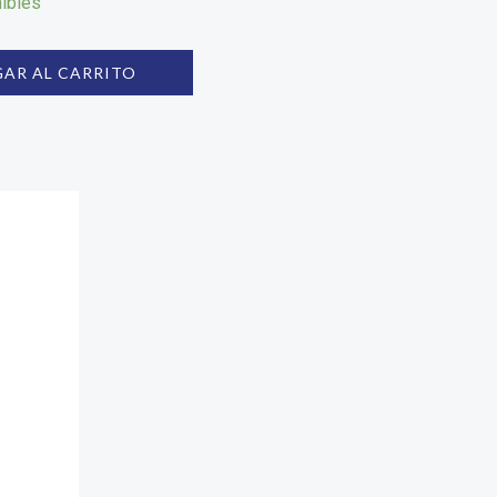
ibles
AR AL CARRITO