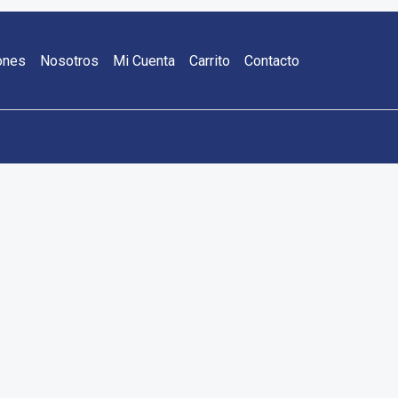
ones
Nosotros
Mi Cuenta
Carrito
Contacto