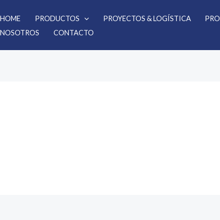
HOME
PRODUCTOS
PROYECTOS & LOGÍSTICA
PRO
NOSOTROS
CONTACTO