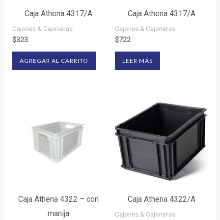
Caja Athena 4317/A
Caja Athena 4317/A
Cajones & Cajoneras
Cajones & Cajoneras
$
323
$
722
AGREGAR AL CARRITO
LEER MÁS
Caja Athena 4322 – con
Caja Athena 4322/A
manija
Cajones & Cajoneras