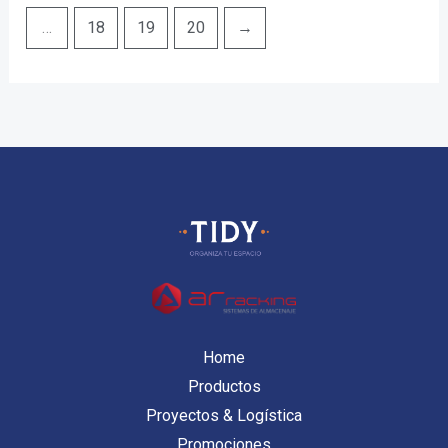
…
18
19
20
→
Home
Productos
Proyectos & Logística
Promociones