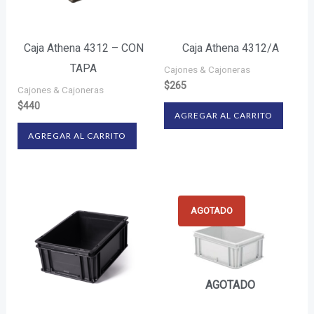
Caja Athena 4312 – CON
Caja Athena 4312/A
TAPA
Cajones & Cajoneras
$
265
Cajones & Cajoneras
$
440
AGREGAR AL CARRITO
AGREGAR AL CARRITO
AGOTADO
AGOTADO