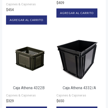
$
409
Cajones & Cajoneras
$
454
AGREGAR AL CARRITO
AGREGAR AL CARRITO
Caja Athena 4322B
Caja Athena 4332/A
Cajones & Cajoneras
Cajones & Cajoneras
$
329
$
650