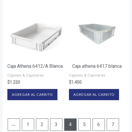
Caja Athena 6412/A Blanca
Caja athena 6417 blanca
Cajones & Cajoneras
Cajones & Cajoneras
$
1.220
$
1.450
AGREGAR AL CARRITO
AGREGAR AL CARRITO
←
1
2
3
4
5
6
7