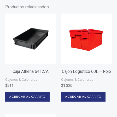
Productos relacionados
Caja Athena 6412/A
Cajon Logístico 60L – Rojo
Cajones & Cajoneras
Cajones & Cajoneras
$
511
$
1.320
AGREGAR AL CARRITO
AGREGAR AL CARRITO