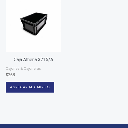
Caja Athena 3215/A
Cajones & Cajoneras
$
263
AGREGAR AL CARRITO