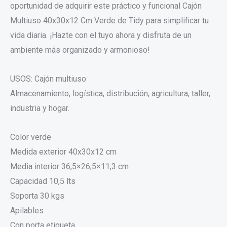
oportunidad de adquirir este práctico y funcional Cajón
Multiuso 40x30x12 Cm Verde de Tidy para simplificar tu
vida diaria. ¡Hazte con el tuyo ahora y disfruta de un
ambiente más organizado y armonioso!
USOS: Cajón multiuso
Almacenamiento, logística, distribución, agricultura, taller,
industria y hogar.
Color verde
Medida exterior 40x30x12 cm
Media interior 36,5×26,5×11,3 cm
Capacidad 10,5 lts
Soporta 30 kgs
Apilables
Con porta etiqueta