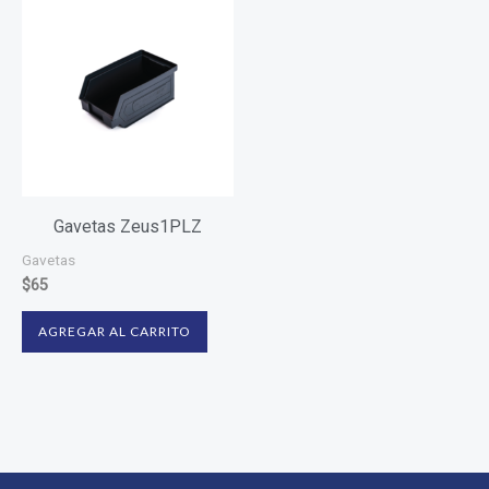
Gavetas Zeus1PLZ
Gavetas
$
65
AGREGAR AL CARRITO