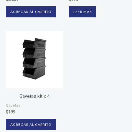
AGREGAR AL CARRITO
LEER MÁS
Gavetas kit x 4
Gavetas
$
199
AGREGAR AL CARRITO