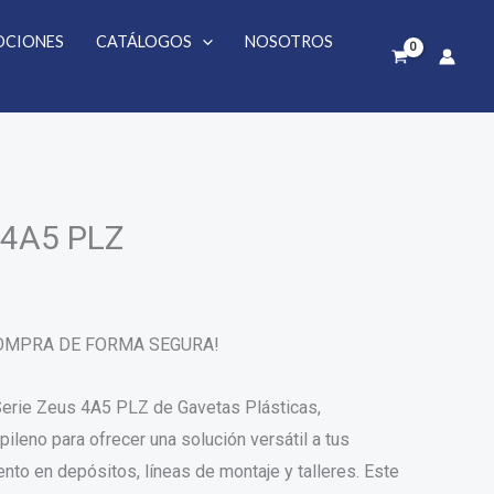
4A5
PLZ
CIONES
CATÁLOGOS
NOSOTROS
cantidad
 4A5 PLZ
COMPRA DE FORMA SEGURA!
Serie Zeus 4A5 PLZ de Gavetas Plásticas,
ileno para ofrecer una solución versátil a tus
to en depósitos, líneas de montaje y talleres. Este