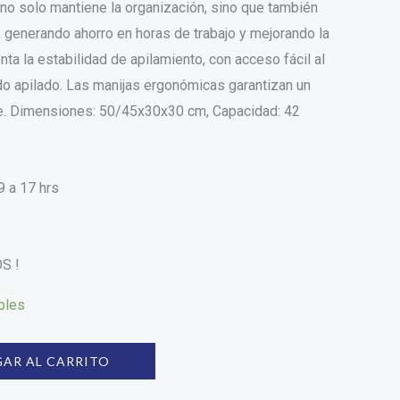
no solo mantiene la organización, sino que también
, generando ahorro en horas de trabajo y mejorando la
ta la estabilidad de apilamiento, con acceso fácil al
o apilado. Las manijas ergonómicas garantizan un
te. Dimensiones: 50/45x30x30 cm, Capacidad: 42
9 a 17 hrs
S !
bles
AR AL CARRITO