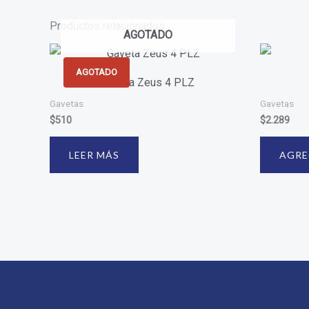
Productos relacionados
AGOTADO
AGOTADO
Gaveta Zeus 4 PLZ
Gavetas
Gavetas
$
510
$
2.289
LEER MÁS
AGRE