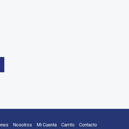
ones
Nosotros
Mi Cuenta
Carrito
Contacto