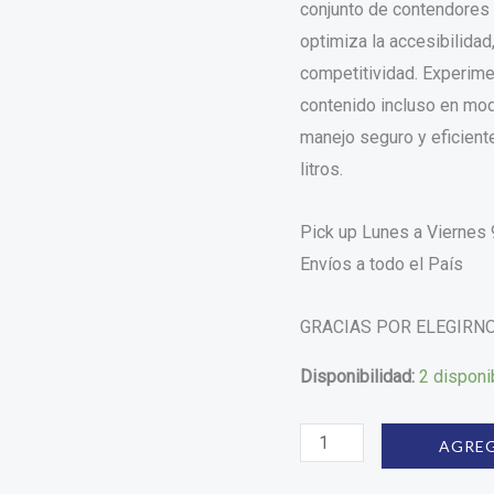
conjunto de contendores 
optimiza la accesibilidad
competitividad. Experimen
contenido incluso en mod
manejo seguro y eficien
litros.
Pick up Lunes a Viernes 
Envíos a todo el País
GRACIAS POR ELEGIRNO
Disponibilidad:
2 disponi
AGREG