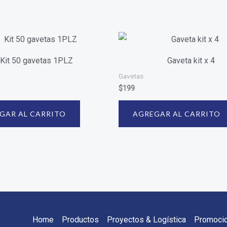
Kit 50 gavetas 1PLZ
Gaveta kit x 4
Gavetas
$
199
GAR AL CARRITO
AGREGAR AL CARRITO
Home
Productos
Proyectos & Logística
Promoci