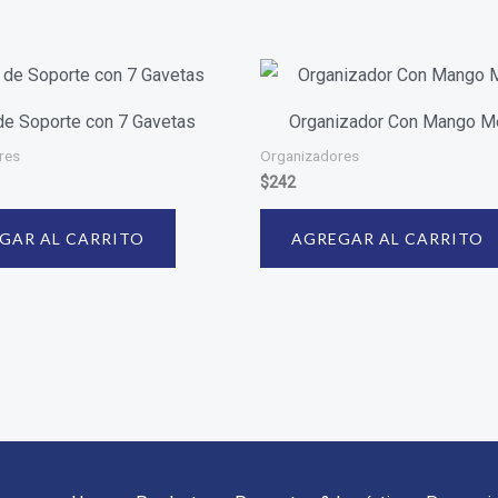
de Soporte con 7 Gavetas
Organizador Con Mango M
res
Organizadores
$
242
GAR AL CARRITO
AGREGAR AL CARRITO