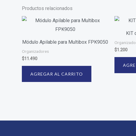
Productos relacionados
KIT 
Módulo Apilable para Multibox FPK9050
Organizado
$
1.200
Organizadores
$
11.490
AGRE
AGREGAR AL CARRITO