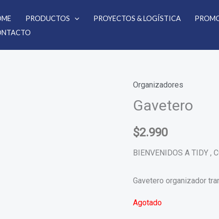
OME
PRODUCTOS
PROYECTOS & LOGÍSTICA
PROMO
ONTACTO
Organizadores
Gavetero
$
2.990
BIENVENIDOS A TIDY ,
Gavetero organizador tra
Agotado