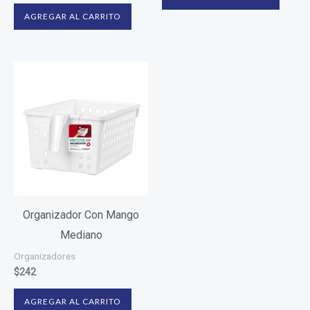
AGREGAR AL CARRITO
Organizador Con Mango
Mediano
Organizadores
$
242
AGREGAR AL CARRITO