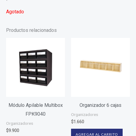
Agotado
Productos relacionados
Módulo Apilable Multibox
Organizador 6 cajas
FPK9040
Organizadores
$
1.660
Organizadores
$
9.900
AGREGAR AL CARRITO