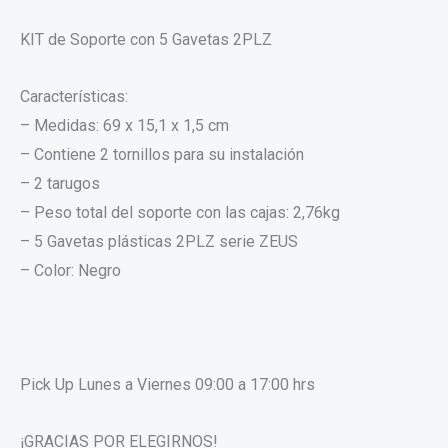
KIT de Soporte con 5 Gavetas 2PLZ
Características:
– Medidas: 69 x 15,1 x 1,5 cm
– ⁠Contiene 2 tornillos para su instalación
– ⁠2 tarugos
– ⁠Peso total del soporte con las cajas: 2,76kg
– ⁠5 Gavetas plásticas 2PLZ serie ZEUS
– ⁠Color: Negro
Pick Up Lunes a Viernes 09:00 a 17:00 hrs
¡GRACIAS POR ELEGIRNOS!