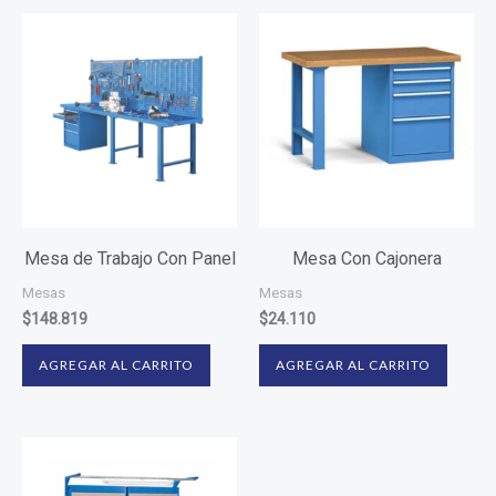
Mesa de Trabajo Con Panel
Mesa Con Cajonera
Mesas
Mesas
$
148.819
$
24.110
AGREGAR AL CARRITO
AGREGAR AL CARRITO