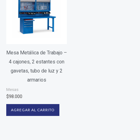
Mesa Metálica de Trabajo –
4 cajones, 2 estantes con
gavetas, tubo de luz y 2
armarios
Mesas
$
98.000
AGREGAR AL CARRITO