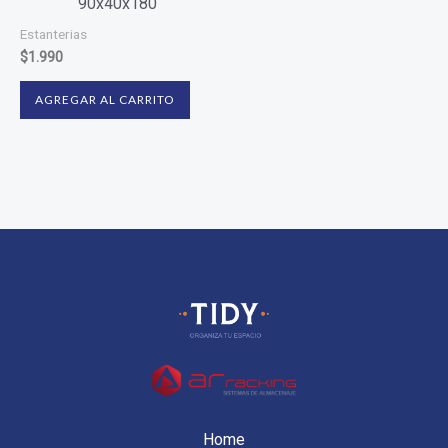
90x40x180
Estanterias
$
1.990
AGREGAR AL CARRITO
Home