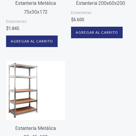
Estantería Metálica
Estanteria 200x60x200
75x30x172
Estanterias
$
6.600
Estanterias
$
1.845
AGREGAR AL CARRITO
AGREGAR AL CARRITO
Estantería Metálica