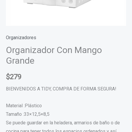
Organizadores
Organizador Con Mango
Grande
$
279
BIENVENIDOS A TIDY, COMPRA DE FORMA SEGURA!
Material :Plástico
Tamaño :33×12,5×8,5
Se puede guardar en la heladera, armarios de baño o de
cocina para tener todos los espacios ordenados y así