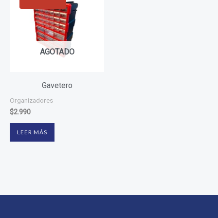
AGOTADO
Gavetero
Organizadores
$
2.990
LEER MÁS