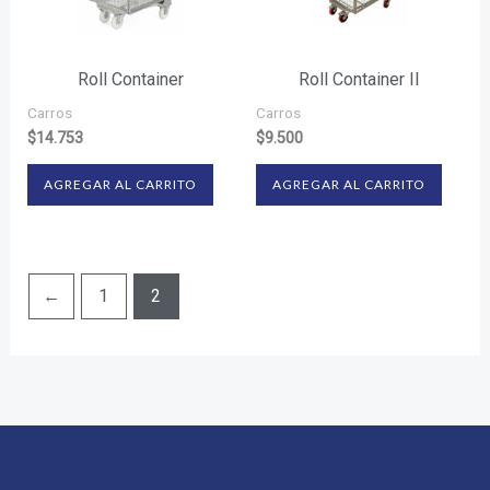
Roll Container
Roll Container II
Carros
Carros
$
14.753
$
9.500
AGREGAR AL CARRITO
AGREGAR AL CARRITO
←
1
2